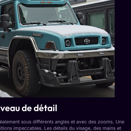
iveau de détail
idéalement sous différents angles et avec des zooms. Une
itions impeccables. Les détails du visage, des mains et