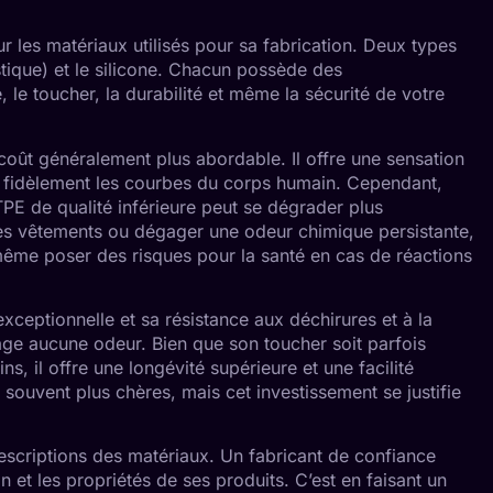
r les matériaux utilisés pour sa fabrication. Deux types
ique) et le silicone. Chacun possède des
, le toucher, la durabilité et même la sécurité de votre
coût généralement plus abordable. Il offre une sensation
e fidèlement les courbes du corps humain. Cependant,
TPE de qualité inférieure peut se dégrader plus
des vêtements ou dégager une odeur chimique persistante,
même poser des risques pour la santé en cas de réactions
 exceptionnelle et sa résistance aux déchirures et à la
age aucune odeur. Bien que son toucher soit parfois
 il offre une longévité supérieure et une facilité
 souvent plus chères, mais cet investissement se justifie
escriptions des matériaux. Un fabricant de confiance
n et les propriétés de ses produits. C’est en faisant un