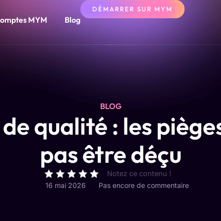
DÉMARRER SUR MYM
omptes MYM
Blog
BLOG
de qualité : les piège
pas être déçu
Notez ce contenu !
16 mai 2026
Pas encore de commentaire