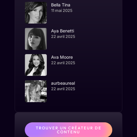
Bella Tina
11 mai 2025
Aya Benetti
22 avril 2025
Ava Moore
22 avril 2025
aurbeaureal
22 avril 2025
TROUVER UN CRÉATEUR DE
CONTENU