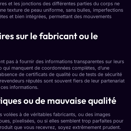
res et les jonctions des différentes parties du corps ne
une texture de peau uniforme, sans bulles, imperfections
crètes et bien intégrées, permettant des mouvements
res sur le fabricant ou le
ont pas à fournir des informations transparentes sur leurs
web qui manquent de coordonnées complètes, d’une
absence de certificats de qualité ou de tests de sécurité
evendeurs réputés sont souvent fiers de leur partenariat
 ces informations.
iques ou de mauvaise qualité
s volées à de véritables fabricants, ou des images
ues, pixelisées, ou si elles semblent trop parfaites pour
 produit que vous recevrez, soyez extrêmement prudent.