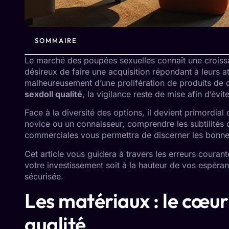
SOMMAIRE
Le marché des poupées sexuelles connaît une croissan
désireux de faire une acquisition répondant à leurs
malheureusement d’une prolifération de produits de 
sexdoll qualité
, la vigilance reste de mise afin d’évi
Face à la diversité des options, il devient primordia
novice ou un connaisseur, comprendre les subtilités d
commerciales vous permettra de discerner les bonnes
Cet article vous guidera à travers les erreurs courante
votre investissement soit à la hauteur de vos espéran
sécurisée.
Les matériaux : le cœur
qualité