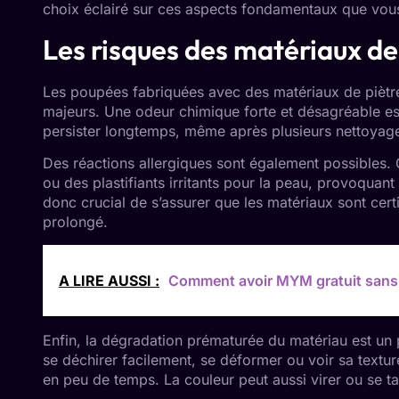
choix éclairé sur ces aspects fondamentaux que vou
Les risques des matériaux de 
Les poupées fabriquées avec des matériaux de piètre
majeurs. Une odeur chimique forte et désagréable est
persister longtemps, même après plusieurs nettoyages,
Des réactions allergiques sont également possibles.
ou des plastifiants irritants pour la peau, provoqua
donc crucial de s’assurer que les matériaux sont cert
prolongé.
A LIRE AUSSI :
Comment avoir MYM gratuit sans
Enfin, la dégradation prématurée du matériau est u
se déchirer facilement, se déformer ou voir sa texture
en peu de temps. La couleur peut aussi virer ou se ta