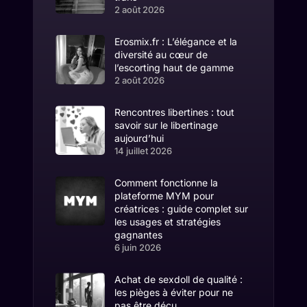
2 août 2026
Erosmix.fr : L’élégance et la
diversité au cœur de
l’escorting haut de gamme
2 août 2026
Rencontres libertines : tout
savoir sur le libertinage
aujourd’hui
14 juillet 2026
Comment fonctionne la
plateforme MYM pour
créatrices : guide complet sur
les usages et stratégies
gagnantes
6 juin 2026
Achat de sexdoll de qualité :
les pièges à éviter pour ne
pas être déçu