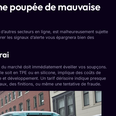
’une poupée de mauvaise
’autres secteurs en ligne, est malheureusement sujette
érer les signaux d’alerte vous épargnera bien des
rai
 du marché doit immédiatement éveiller vos soupçons.
lle soit en TPE ou en silicone, implique des coûts de
e et développement. Un tarif dérisoire indique presque
aux, des finitions, ou même une tentative de fraude.