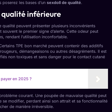
s poserez les bases d’un
sexdoll de qualité
.
qualité inférieure
 qualité peuvent présenter plusieurs inconvénients
 souvent le premier signe d’alerte. Cette odeur peut
 rendant l’utilisation inconfortable.
 Certains TPE bon marché peuvent contenir des additifs
nt rougeurs, démangeaisons ou autres désagréments. Il est
ifiés non toxiques et sans danger pour le contact cutané
 payer en 2025 ?
n problème courant. Une poupée de mauvaise qualité peut
 se modifier, perdant ainsi son attrait et sa fonctionnalité
cher de manière irréversible.