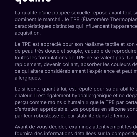
La qualité d’une poupée sexuelle repose avant tout su
dominent le marché : le TPE (Élastomère Thermoplast
caractéristiques distinctes qui influencent l’apparence
acquisition.
Le TPE est apprécié pour son réalisme tactile et son 
de peau très douce et souple, capable de reproduir
toutes les formulations de TPE ne se valent pas. Un 
rapidement, devenir collant, absorber les couleurs 
ce qui altère considérablement l’expérience et peut 
allergiques.
Le silicone, quant à lui, est réputé pour sa durabilité
chaleur. Il est également hypoallergénique et ne dég
perçu comme moins « humain » que le TPE par certains,
d’entretien appréciable. Les poupées en silicone sont
par leur robustesse et leur stabilité dans le temps.
Avant de vous décider, examinez attentivement les d
fournira des informations détaillées sur la compositio