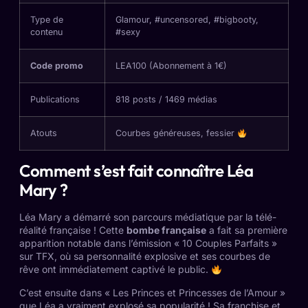
Type de
Glamour, #uncensored, #bigbooty,
contenu
#sexy
Code promo
LEA100 (Abonnement à 1€)
Publications
818 posts / 1469 médias
Atouts
Courbes généreuses, fessier
Comment s’est fait connaître Léa
Mary ?
Léa Mary a démarré son parcours médiatique par la télé-
réalité française ! Cette
bombe française
a fait sa première
apparition notable dans l’émission « 10 Couples Parfaits »
sur TFX, où sa personnalité explosive et ses courbes de
rêve ont immédiatement captivé le public.
C’est ensuite dans « Les Princes et Princesses de l’Amour »
que Léa a vraiment explosé sa popularité ! Sa franchise et