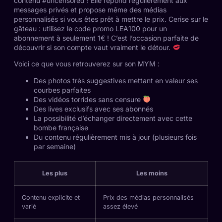
contenu #uncensored ! Elle répond régulièrement aux
messages privés et propose même des médias
personnalisés si vous êtes prêt à mettre le prix. Cerise sur le
gâteau : utilisez le code promo LEA100 pour un
abonnement à seulement 1€ ! C’est l’occasion parfaite de
découvrir si son compte vaut vraiment le détour.
Voici ce que vous retrouverez sur son MYM :
Des photos très suggestives mettant en valeur ses
courbes parfaites
Des vidéos torrides sans censure
Des lives exclusifs avec ses abonnés
La possibilité d’échanger directement avec cette
bombe française
Du contenu régulièrement mis à jour (plusieurs fois
par semaine)
Les plus
Les moins
Contenu explicite et
Prix des médias personnalisés
varié
assez élevé