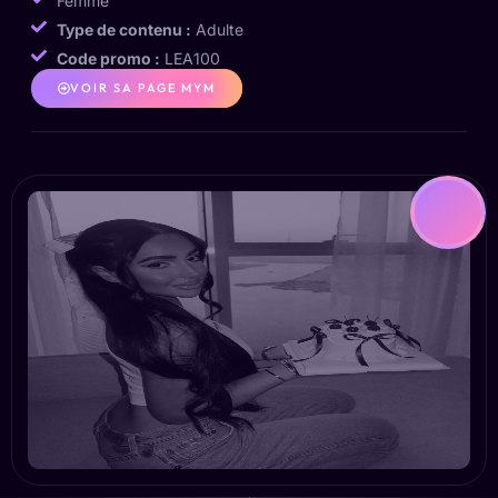
Femme
Type de contenu :
Adulte
Code promo :
LEA100
VOIR SA PAGE MYM