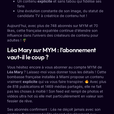
Un contenu
explicite
et sans tabou qui fidélise ses
fans
Une évolution constante de son image, du statut de
candidate TV à créatrice de contenu hot !
Aujourd’hui, avec plus de 748 abonnés sur MYM et 70
likes, cette française expatriée continue d’étendre son
influence dans l’univers des créateurs de contenu pour
adultes !
Léa Mary sur MYM : l’abonnement
vaut-il le coup ?
Vous hésitez encore à vous abonner au compte MYM de
Léa Mary
? Laissez-moi vous donner tous les détails ! Cette
bombasse française installée à Miami propose un contenu
vraiment
explicite
qui va vous faire transpirer.
Avec plus
de 818 publications et 1469 médias partagés, elle ne fait
pas les choses à moitié ! Son feed est rempli de photos et
vidéos ultra hot où elle met particulièrement en valeur son
fessier de rêve.
Ses abonnés confirment : Léa ne déçoit jamais avec son