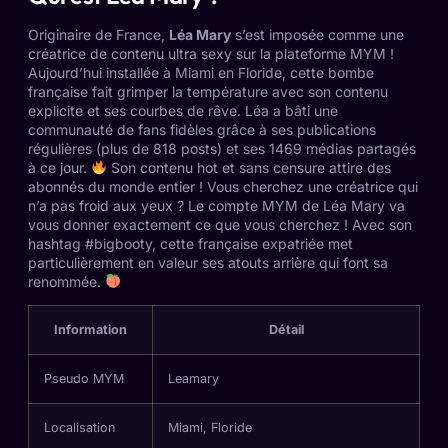
Originaire de France,
Léa Mary
s’est imposée comme une
créatrice de contenu ultra sexy sur la plateforme MYM !
Aujourd’hui installée à Miami en Floride, cette bombe
française fait grimper la température avec son contenu
explicite et ses courbes de rêve. Léa a bâti une
communauté de fans fidèles grâce à ses publications
régulières (plus de 818 posts) et ses 1469 médias partagés
à ce jour.
Son contenu hot et sans censure attire des
abonnés du monde entier ! Vous cherchez une créatrice qui
n’a pas froid aux yeux ?
Le compte MYM de Léa Mary
va
vous donner exactement ce que vous cherchez ! Avec son
hashtag #bigbooty, cette française expatriée met
particulièrement en valeur ses atouts arrière qui font sa
renommée.
Information
Détail
Pseudo MYM
Leamary
Localisation
Miami, Floride