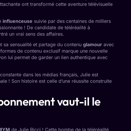
ttachante ont transformé cette aventure télévisuelle
ne
influenceuse
suivie par des centaines de milliers
sionnante ! De candidate de téléréalité à
ré un vrai sens des affaires.
t sa sensualité et partage du contenu
glamour
avec
ateformes de contenu exclusif marque une nouvelle
on lui permet de garder un lien authentique avec
constante dans les médias français, Julie est
le ! Son histoire est celle d’une réussite construite
abonnement vaut-il le
MYM
de Julie Ricci ! Cette bombe de la téléréalité