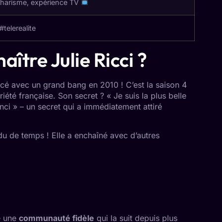
charisme, expérience TV
#telerealite
ître Julie Ricci ?
ncé avec un grand bang en 2010 ! C’est la saison 4
riété française. Son secret ? « Je suis la plus belle
ci » – un secret qui a immédiatement attiré
du de temps ! Elle a enchaîné avec d’autres
re une
communauté fidèle
qui la suit depuis plus