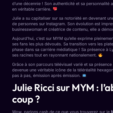
d’une décennie ! Son authenticité et sa personnalité a
en véritable carrière.
Julie a su capitaliser sur sa notoriété en devenant u
de personnes sur Instagram. Son évolution est impres
businesswoman et créatrice de contenu, elle a démont
Aujourd’hui, c’est sur MYM qu’elle exprime pleinemen
ses fans les plus dévoués. Sa transition vers les pl
phase dans sa carrière médiatique ! Sa présence à Ly
ses racines tout en rayonnant nationalement.
Grâce à son parcours télévisuel varié et sa présence 
devenue une véritable icône de la téléréalité hexagona
pas à pas, émission après émission.
Julie Ricci sur MYM : l’
coup ?
Wow, parlons cash de ce que vous trouverez sur le