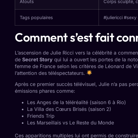
Atouts
Corps sculpté, 
Tags populaires
#juliericci #sexy 
Comment s’est fait conna
L’ascension de Julie Ricci vers la célébrité a comme
de
Secret Story
qui lui a ouvert les portes de la noto
femme de France selon les critères de Léonard de Vin
l’attention des téléspectateurs.
Après ce premier succès télévisuel, Julie n’a pas per
émissions phares comme:
Les Anges de la téléréalité (saison 6 à Rio)
La Villa des Cœurs Brisés (saison 2)
Friends Trip
Les Marseillais vs Le Reste du Monde
Ces apparitions multiples lui ont permis de construi