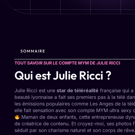
SOMMAIRE
TOUT SAVOIR SUR LE COMPTE MYM DE JULIE RICCI
Qui est Julie Ricci ?
Julie Ricci est une
star de téléréalité
française qui a
beauté lyonnaise a fait ses premiers pas à la télé da
les émissions populaires comme Les Anges de la télér
elle fait sensation avec son
compte MYM ultra sexy
o
Maman de deux enfants, cette entrepreneuse dynami
de créatrice de contenu. Et croyez-moi, ses photos f
séduit par son charisme naturel et son corps de rêv