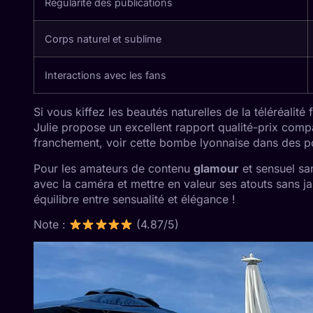
Régularité des publications
Corps naturel et sublime
Interactions avec les fans
Si vous kiffez les beautés naturelles de la téléréalit
Julie propose un excellent rapport qualité-prix comp
franchement, voir cette bombe lyonnaise dans des po
Pour les amateurs de contenu
glamour
et sensuel san
avec la caméra et mettre en valeur ses atouts sans ja
équilibre entre sensualité et élégance !
Note :
(4.87/5)