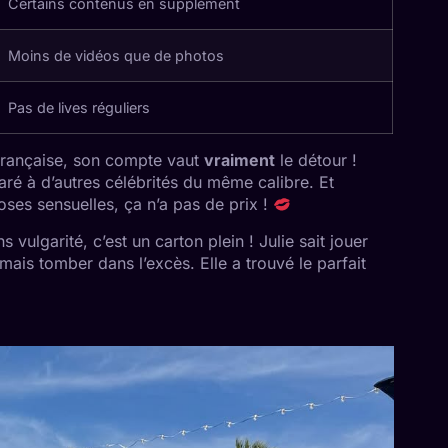
Certains contenus en supplément
Moins de vidéos que de photos
Pas de lives réguliers
é française, son compte vaut
vraiment
le détour !
aré à d’autres célébrités du même calibre. Et
ses sensuelles, ça n’a pas de prix !
s vulgarité, c’est un carton plein ! Julie sait jouer
mais tomber dans l’excès. Elle a trouvé le parfait