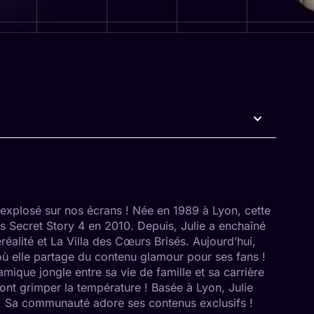
 explosé sur nos écrans ! Née en 1989 à Lyon, cette
ns Secret Story 4 en 2010. Depuis, Julie a enchaîné
éalité et La Villa des Cœurs Brisés. Aujourd’hui,
ù elle partage du contenu glamour pour ses fans !
que jongle entre sa vie de famille et sa carrière
ont grimper la température ! Basée à Lyon, Julie
e. Sa communauté adore ses contenus exclusifs !