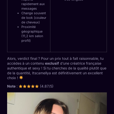
rapidement aux
messages
Change souvent
de look (couleur
de cheveux)
Proximité
géographique
(11,2 km selon
profil)
Alors, verdict final ? Pour un prix tout à fait raisonnable, tu
accèdes à un contenu
exclusif
d’une créatrice française
authentique et sexy ! Si tu cherches de la qualité plutôt que
de la quantité, Itscamellya est définitivement un excellent
choix !
Note
:
(4.87/5)