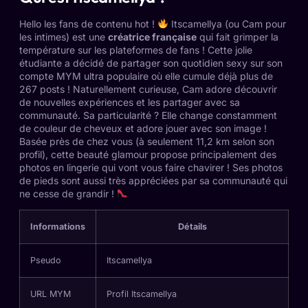
Hello les fans de contenu hot !
Itscamellya (ou Cam pour
les intimes) est une
créatrice française
qui fait grimper la
température sur les plateformes de fans ! Cette jolie
étudiante a décidé de partager son quotidien sexy sur
son
compte MYM ultra populaire
où elle cumule déjà plus de
267 posts ! Naturellement curieuse, Cam adore découvrir
de nouvelles expériences et les partager avec sa
communauté. Sa particularité ? Elle change constamment
de couleur de cheveux et adore jouer avec son image !
Basée près de chez vous (à seulement 11,2 km selon son
profil), cette beauté glamour propose principalement des
photos en lingerie qui vont vous faire chavirer ! Ses photos
de pieds sont aussi très appréciées par sa communauté qui
ne cesse de grandir !
Informations
Détails
Pseudo
Itscamellya
URL MYM
Profil Itscamellya