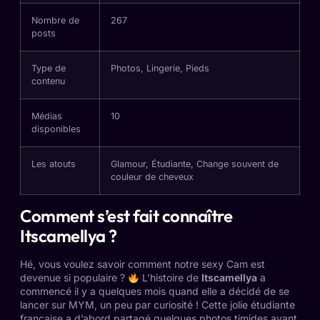
Nombre de
267
posts
Type de
Photos, Lingerie, Pieds
contenu
Médias
10
disponibles
Les atouts
Glamour, Étudiante, Change souvent de
couleur de cheveux
Comment s’est fait connaître
Itscamellya ?
Hé, vous voulez savoir comment notre sexy Cam est
devenue si populaire ?
L’histoire de
Itscamellya
a
commencé il y a quelques mois quand elle a décidé de se
lancer sur MYM, un peu par curiosité ! Cette jolie étudiante
française a d’abord partagé quelques photos timides avant