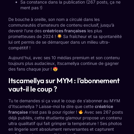
Sa constance dans la publication (267 posts, ça ne
ment pas !)
De bouche à oreille, son nom a circulé dans les
communautés d’amateurs de contenu exclusif, jusqu’à
devenir l’une des
créatrices françaises
les plus
prometteuses de 2024 !
Sa fraîcheur et sa spontanéité
lui ont permis de se démarquer dans un milieu ultra-
compétitif !
Aujourd’hui, avec ses 10 médias premium et son contenu
toujours plus audacieux, Itscamellya continue de gagner
des fans chaque jour !
Itscamellya sur MYM : l’abonnement
vaut-il le coup ?
Tu te demandes si ça vaut le coup de s’abonner au MYM
d’Itscamellya ? Laisse-moi te dire que cette
créatrice
française
n’est pas là pour rigoler !
Avec ses 267 posts
déjà publiés, cette étudiante glamour propose un contenu
ultra qualitatif qui fait grimper la température ! Ses photos
en lingerie sont absolument renversantes et capturent