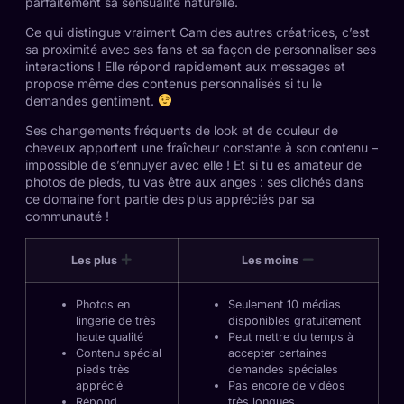
parfaitement sa sensualité naturelle.
Ce qui distingue vraiment Cam des autres créatrices, c’est
sa proximité avec ses fans et sa façon de personnaliser ses
interactions ! Elle répond rapidement aux messages et
propose même des contenus personnalisés si tu le
demandes gentiment.
Ses changements fréquents de look et de couleur de
cheveux apportent une fraîcheur constante à son contenu –
impossible de s’ennuyer avec elle ! Et si tu es amateur de
photos de pieds, tu vas être aux anges : ses clichés dans
ce domaine font partie des plus appréciés par sa
communauté !
Les plus
Les moins
Photos en
Seulement 10 médias
lingerie de très
disponibles gratuitement
haute qualité
Peut mettre du temps à
Contenu spécial
accepter certaines
pieds très
demandes spéciales
apprécié
Pas encore de vidéos
Répond
très longues