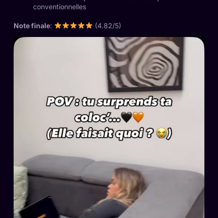
conventionnelles
Note finale
:
(4.82/5)