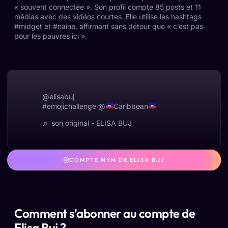
« souvent connectée ». Son profil compte 85 posts et 11
médias avec des vidéos courtes. Elle utilise les hashtags
#midget et #naine, affirmant sans détour que « c’est pas
pour les pauvres ici ».
@elisabuj
#emojichallenge
@
Caribbean
♬ son original - ELISA BUJ
COMPTE MYM DE ELISA BUJ
Comment s'abonner au compte de
Elisa Buj ?